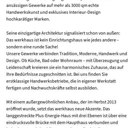
ansässigen Gewerke auf mehr als 3000 qm echte
Handwerkskunst und exklusives Interieur-Design
hochkarätiger Marken.
Seine einzigartige Architektur signalisiert schon von außen:
Das werkhaus ist kein Einrichtungshaus wie jedes andere –
sondern eine runde Sache!
Unsere Gewerke verbinden Tradition, Moderne, Handwerk und
Design. Ob Küche, Bad oder Wohnraum – mit Überzeugung und
Leidenschaft kreieren sie ein harmonisches Zuhause, das auf
Ihre Bedürfnisse zugeschnitten ist. Bei uns finden Sie
erstklassige Handwerksbetriebe, die in eigener Werkstatt
fertigen und Nachwuchskräfte selbst ausbilden.
Mit einem außergewöhnlichen Anbau, der im Herbst 2013
eröffnet wurde, setzt das werkhaus neue Akzente. Das
langgestreckte Plus-Energie-Haus mit drei Ebenen ist über eine
eindrucksvolle Brücke mit dem Haupthaus verbunden und