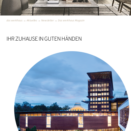
das werkhaus
→
Aktuelles
→
Newsletter
→
Das werkhaus Magazin
IHR ZUHAUSE IN GUTEN HÄNDEN