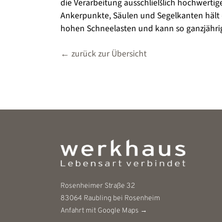
die Verarbeitung ausschließlich hochwertig
Ankerpunkte, Säulen und Segelkanten hält 
hohen Schneelasten und kann so ganzjähri
← zurück zur Übersicht
Rosenheimer Straße 32
83064
Raubling bei Rosenheim
Anfahrt mit Google Maps →