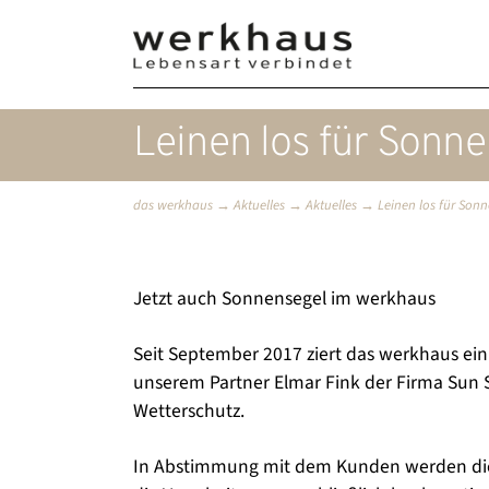
Leinen los für Sonn
das werkhaus
→
Aktuelles
→
Aktuelles
→
Leinen los für Son
Jetzt auch Sonnensegel im werkhaus
Seit September 2017 ziert das werkhaus ei
unserem Partner Elmar Fink der Firma Sun 
Wetterschutz.
In Abstimmung mit dem Kunden werden die S