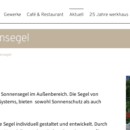
Gewerke
Café & Restaurant
Aktuell
25 Jahre werkhaus
ensegel
nensegel
n Sonnensegel im Außenbereich. Die Segel von
Systems, bieten sowohl Sonnenschutz als auch
egel individuell gestaltet und entwickelt. Durch